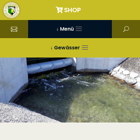
SHOP
↓ Menü
↓ Gewässer