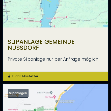
SLIPANLAGE GEMEINDE
NUSSDORF
Private Slipanlage nur per Anfrage möglich
Rudolf Mikstetter

Slipanlagen