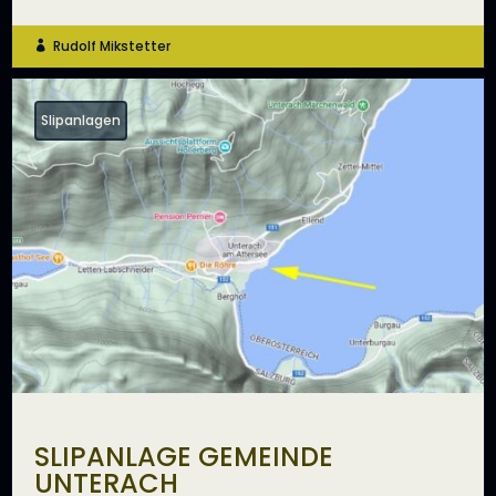
Rudolf Mikstetter

Slipanlagen
SLIPANLAGE GEMEINDE
UNTERACH