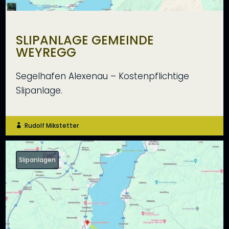
SLIPANLAGE GEMEINDE
WEYREGG
Segelhafen Alexenau – Kostenpflichtige
Slipanlage.
Rudolf Mikstetter

Slipanlagen