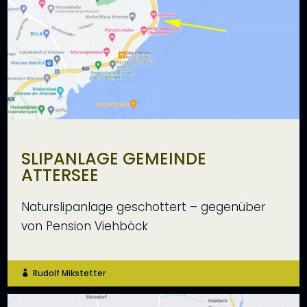
SLIPANLAGE GEMEINDE
ATTERSEE
Naturslipanlage geschottert – gegenüber
von Pension Viehböck
Rudolf Mikstetter
