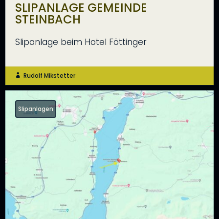
SLIPANLAGE GEMEINDE
STEINBACH
Slipanlage beim Hotel Föttinger
Rudolf Mikstetter

Slipanlagen