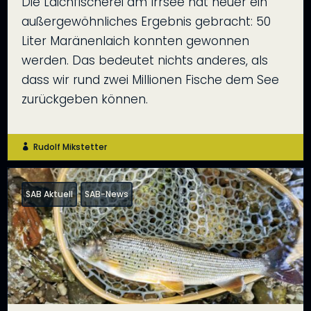
Die Laichfischerei am Irrsee hat heuer ein
außergewöhnliches Ergebnis gebracht: 50
Liter Maränenlaich konnten gewonnen
werden. Das bedeutet nichts anderes, als
dass wir rund zwei Millionen Fische dem See
zurückgeben können.
Rudolf Mikstetter

SAB Aktuell
SAB-News