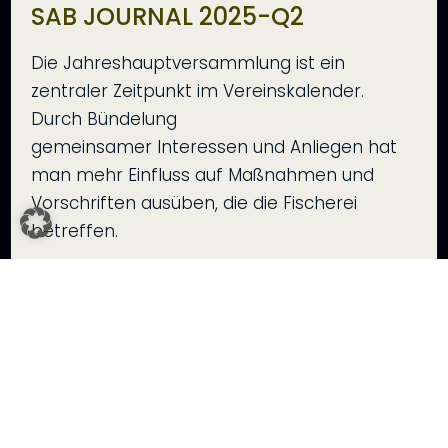
SAB JOURNAL 2025-Q2
Die Jahreshauptversammlung ist ein
zentraler Zeitpunkt im Vereinskalender.
Durch Bündelung
gemeinsamer Interessen und Anliegen hat
man mehr Einfluss auf Maßnahmen und
Vorschriften ausüben, die die Fischerei
betreffen.
Rudolf Mikstetter

SAB-Videos