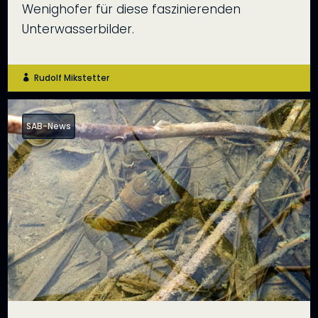
Wenighofer für diese faszinierenden
Unterwasserbilder.
Rudolf Mikstetter

SAB-News