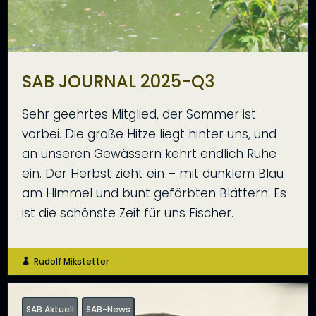
SAB JOURNAL 2025-Q3
Sehr geehrtes Mitglied, der Sommer ist
vorbei. Die große Hitze liegt hinter uns, und
an unseren Gewässern kehrt endlich Ruhe
ein. Der Herbst zieht ein – mit dunklem Blau
am Himmel und bunt gefärbten Blättern. Es
ist die schönste Zeit für uns Fischer.
Rudolf Mikstetter

SAB Aktuell
SAB-News