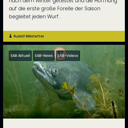
nach dem Winter getestet und die Hoffnung
auf die erste große Forelle der Saison
begleitet jeden Wurf.
Rudolf Mikstetter

SAB Aktuell
SAB-News
SAB-Videos