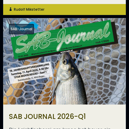
Rudolf Mikstetter

SAB-Journal
SAB JOURNAL 2026-Q1