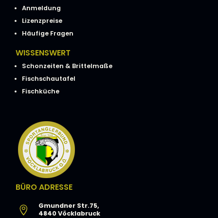
Anmeldung
Lizenzpreise
Häufige Fragen
WISSENSWERT
Schonzeiten & Brittelmaße
Fischschautafel
Fischküche
BÜRO ADRESSE
Gmundner Str.75,

4840 Vöcklabruck