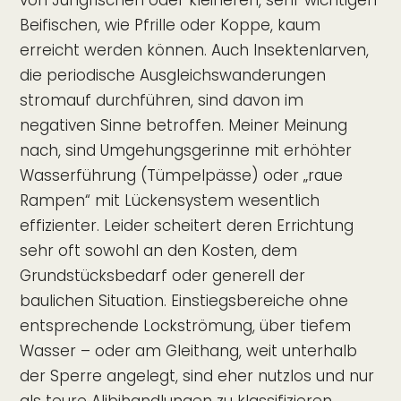
von Jungfischen oder kleineren, sehr wichtigen
Beifischen, wie Pfrille oder Koppe, kaum
erreicht werden können. Auch Insektenlarven,
die periodische Ausgleichswanderungen
stromauf durchführen, sind davon im
negativen Sinne betroffen. Meiner Meinung
nach, sind Umgehungsgerinne mit erhöhter
Wasserführung (Tümpelpässe) oder „raue
Rampen“ mit Lückensystem wesentlich
effizienter. Leider scheitert deren Errichtung
sehr oft sowohl an den Kosten, dem
Grundstücksbedarf oder generell der
baulichen Situation. Einstiegsbereiche ohne
entsprechende Lockströmung, über tiefem
Wasser – oder am Gleithang, weit unterhalb
der Sperre angelegt, sind eher nutzlos und nur