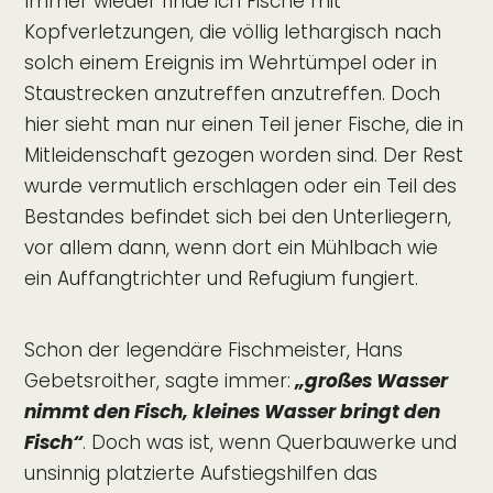
Immer wieder finde ich Fische mit
Kopfverletzungen, die völlig lethargisch nach
solch einem Ereignis im Wehrtümpel oder in
Staustrecken anzutreffen anzutreffen. Doch
hier sieht man nur einen Teil jener Fische, die in
Mitleidenschaft gezogen worden sind. Der Rest
wurde vermutlich erschlagen oder ein Teil des
Bestandes befindet sich bei den Unterliegern,
vor allem dann, wenn dort ein Mühlbach wie
ein Auffangtrichter und Refugium fungiert.
Schon der legendäre Fischmeister, Hans
Gebetsroither, sagte immer:
„großes Wasser
nimmt den Fisch, kleines Wasser bringt den
Fisch“
. Doch was ist, wenn Querbauwerke und
unsinnig platzierte Aufstiegshilfen das