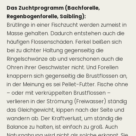
Das Zuchtprogramm (Bachforelle,
Regenbogenforelle, Saibling):
Brütlinge in einer Fischzucht werden zumeist in
Masse gehalten. Dadurch entstehen auch die
häufigen Flossenschäden. Ferkel beißen sich
bei zu dichter Haltung gegenseitig die
Ringelschwänze ab und verschonen auch die
Ohren ihrer Geschwister nicht. Und Forellen
knappern sich gegenseitig die Brustflossen an,
in der Meinung es sei Pellet-Futter. Fische ohne
– oder mit verkrüppelten Brustflossen –
verlieren in der Strömung (Freiwasser) ständig
das Gleichgewicht, kippen nach der Seite und
wandern ab. Der Kraftverlust, um ständig die
Balance zu halten, ist einfach zu groß. Auch
Naturnahrung wird nicht als solche erkannt. Sie