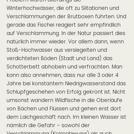
Winterhochwässer, die oft zu Siltationen und
Verschlammungen der Brutboxen führten. Und
gerade das Fischei reagiert sehr empfindlich
auf Verschlammung. In der Natur passiert dies
natürlich immer wieder. Vor allem dann, wenn
Stoß-Hochwasser aus versiegelten und
verdichteten Böden (Stadt und Land) das
Schotterbett abhobeln und verfrachten. Man
kann also annehmen, dass nur alle 3 oder 4
Jahre bei konstantem Niedrigwasserstand das
Schlupfgeschehen von Erfolg gekrönt ist. Nicht
umsonst wandern Wildfische in die Oberläufe
von Bächen und Flüssen und gehen erst dort
dem Laichgeschäft nach. Im kleinen Wasser ist
nämlich die Gefahr – sowohl der
Verschlammung (Kolmatierung) als auch