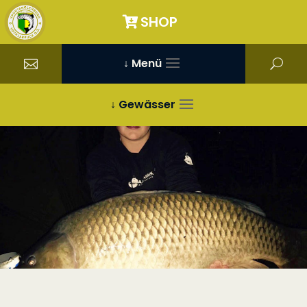
SHOP
↓ Menü
↓ Gewässer