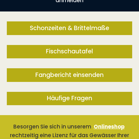
anmelden
Schonzeiten & Brittelmaße
Fischschautafel
Fangbericht einsenden
Häufige Fragen
Besorgen Sie sich in unserem
Onlineshop
rechtzeitig eine Lizenz für das Gewässer Ihrer