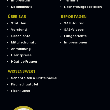
Impressum
Termine
Datenschutz
Lizenz-Ausgabestellen
ÜBER SAB
REPORTAGEN
Statuten
SAB-Journal
Vorstand
SAB-Videos
Geschichte
Fangberichte
Mitgliedschaft
Impressionen
Anmeldung
Lizenzpreise
Häufige Fragen
WISSENSWERT
Schonzeiten & Brittelmaße
Fischschautafel
Fischküche