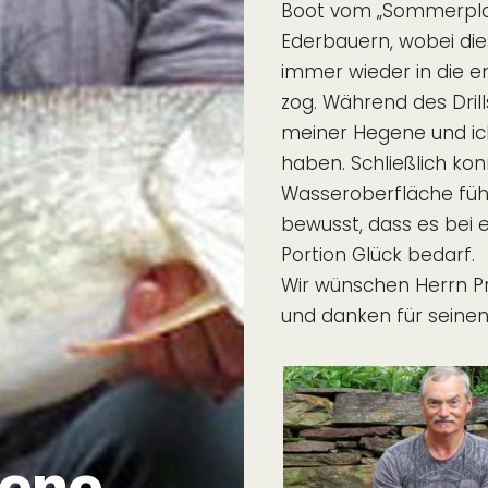
Boot vom „Sommerplatz
Ederbauern, wobei die
immer wieder in die e
zog. Während des Dril
meiner Hegene und ich
haben. Schließlich kon
Wasseroberfläche führ
bewusst, dass es bei 
Portion Glück bedarf.
Wir wünschen Herrn P
und danken für seinen
gene