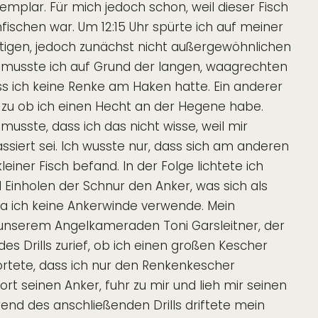
mplar. Für mich jedoch schon, weil dieser Fisch
fischen war. Um 12:15 Uhr spürte ich auf meiner
tigen, jedoch zunächst nicht außergewöhnlichen
 musste ich auf Grund der langen, waagrechten
ass ich keine Renke am Haken hatte. Ein anderer
r zu ob ich einen Hecht an der Hegene habe.
usste, dass ich das nicht wisse, weil mir
ssiert sei. Ich wusste nur, dass sich am anderen
einer Fisch befand. In der Folge lichtete ich
 Einholen der Schnur den Anker, was sich als
 da ich keine Ankerwinde verwende. Mein
 unserem Angelkameraden Toni Garsleitner, der
s Drills zurief, ob ich einen großen Kescher
wortete, dass ich nur den Renkenkescher
rt seinen Anker, fuhr zu mir und lieh mir seinen
nd des anschließenden Drills driftete mein