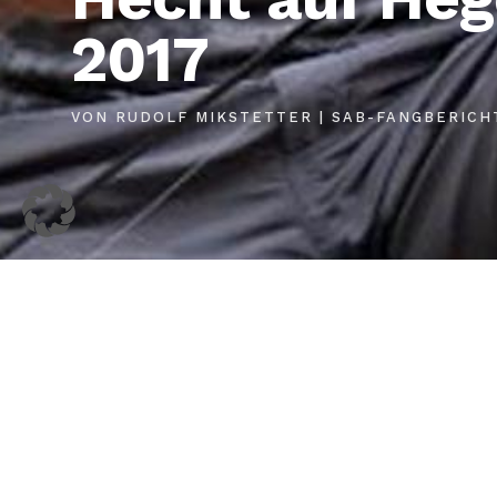
2017
VON
RUDOLF MIKSTETTER
|
SAB-FANGBERICH
HOME
AKTUELL
Kontakt
News
Impressum
Termine