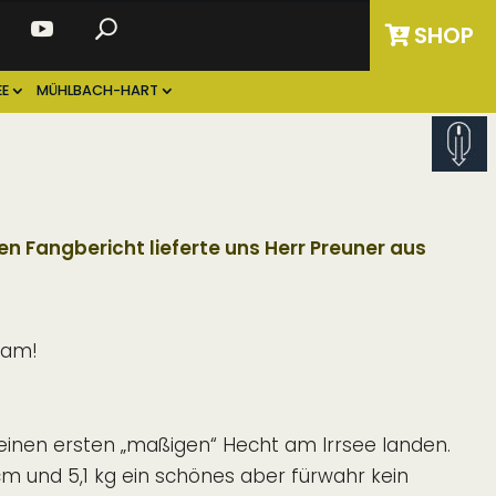
SHOP
E
MÜHLBACH-HART
n Fangbericht lieferte uns Herr Preuner aus
eam!
inen ersten „maßigen“ Hecht am Irrsee landen.
cm und 5,1 kg ein schönes aber fürwahr kein