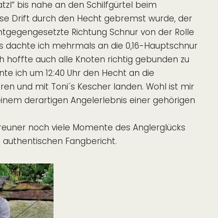
l“ bis nahe an den Schilfgürtel beim
se Drift durch den Hecht gebremst wurde, der
ntgegengesetzte Richtung Schnur von der Rolle
ls dachte ich mehrmals an die 0,16-Hauptschnur
 hoffte auch alle Knoten richtig gebunden zu
nte ich um 12:40 Uhr den Hecht an die
en und mit Toni´s Kescher landen. Wohl ist mir
einem derartigen Angelerlebnis einer gehörigen
reuner noch viele Momente des Anglerglücks
 authentischen Fangbericht.