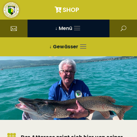
SHOP
↓ Menü
↓ Gewässer