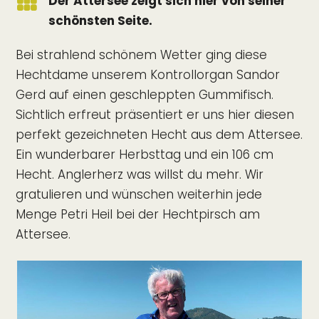

Der Attersee zeigt sich hier von seiner
schönsten Seite.
Bei strahlend schönem Wetter ging diese
Hechtdame unserem Kontrollorgan Sandor
Gerd auf einen geschleppten Gummifisch.
Sichtlich erfreut präsentiert er uns hier diesen
perfekt gezeichneten Hecht aus dem Attersee.
Ein wunderbarer Herbsttag und ein 106 cm
Hecht. Anglerherz was willst du mehr. Wir
gratulieren und wünschen weiterhin jede
Menge Petri Heil bei der Hechtpirsch am
Attersee.