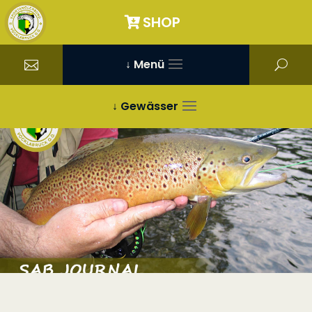
SHOP
↓ Menü
↓ Gewässer