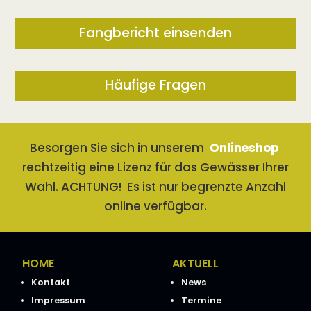
Fangbericht einsenden
Häufige Fragen
Besorgen Sie sich in unserem
Onlineshop
rechtzeitig eine Lizenz für das Gewässer Ihrer
Wahl. ACHTUNG! Es ist nur begrenzte Anzahl
online verfügbar.
HOME
AKTUELL
Kontakt
News
Impressum
Termine