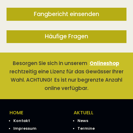
Fangbericht einsenden
Häufige Fragen
Besorgen Sie sich in unserem
Onlineshop
rechtzeitig eine Lizenz für das Gewässer Ihrer
Wahl. ACHTUNG! Es ist nur begrenzte Anzahl
online verfügbar.
HOME
AKTUELL
Kontakt
News
Impressum
Termine