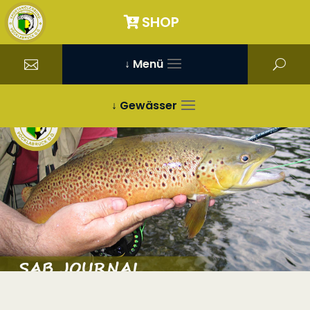
SHOP
↓ Menü
↓ Gewässer