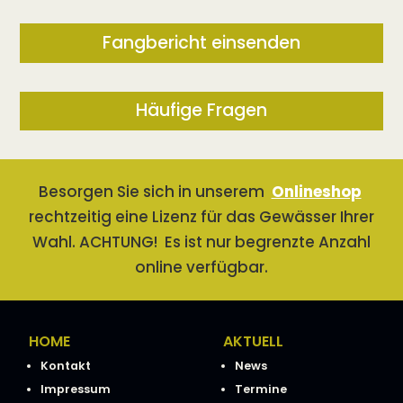
Fangbericht einsenden
Häufige Fragen
Besorgen Sie sich in unserem
Onlineshop
rechtzeitig eine Lizenz für das Gewässer Ihrer
Wahl. ACHTUNG! Es ist nur begrenzte Anzahl
online verfügbar.
HOME
AKTUELL
Kontakt
News
Impressum
Termine