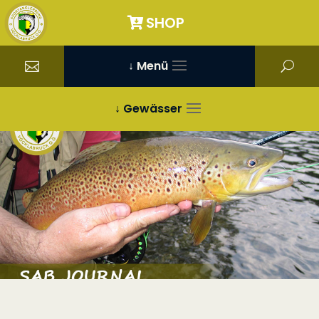
SHOP
↓ Menü
↓ Gewässer