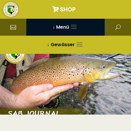
SHOP
↓ Menü
↓ Gewässer