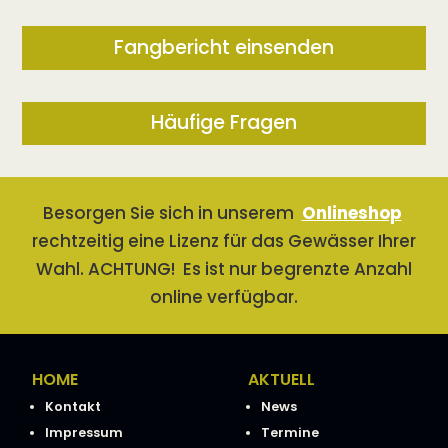
Fangbericht einsenden
Häufige Fragen
Besorgen Sie sich in unserem
Onlineshop
rechtzeitig eine Lizenz für das Gewässer Ihrer
Wahl. ACHTUNG! Es ist nur begrenzte Anzahl
online verfügbar.
HOME
AKTUELL
Kontakt
News
Impressum
Termine