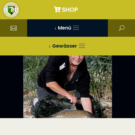
SHOP
↓ Menü
↓ Gewässer