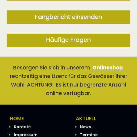
Fangbericht einsenden
Häufige Fragen
Besorgen Sie sich in unserem
Onlineshop
rechtzeitig eine Lizenz für das Gewässer Ihrer
Wahl. ACHTUNG! Es ist nur begrenzte Anzahl
online verfügbar.
HOME
AKTUELL
Kontakt
News
Impressum
Termine