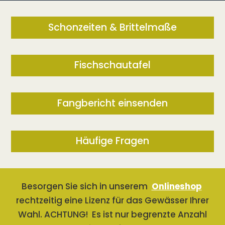
Schonzeiten & Brittelmaße
Fischschautafel
Fangbericht einsenden
Häufige Fragen
Besorgen Sie sich in unserem
Onlineshop
rechtzeitig eine Lizenz für das Gewässer Ihrer
Wahl. ACHTUNG! Es ist nur begrenzte Anzahl