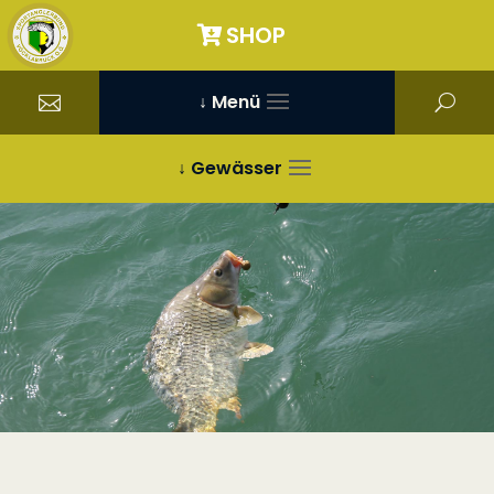
SHOP
↓ Menü
↓ Gewässer