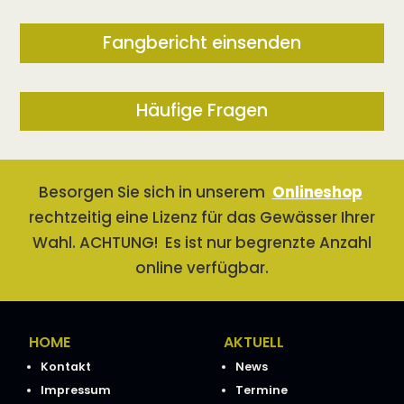
Fangbericht einsenden
Häufige Fragen
Besorgen Sie sich in unserem
Onlineshop
rechtzeitig eine Lizenz für das Gewässer Ihrer
Wahl. ACHTUNG! Es ist nur begrenzte Anzahl
online verfügbar.
HOME
AKTUELL
Kontakt
News
Impressum
Termine