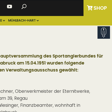
SHOP
E
MÜHLBACH-HART
eshauptversammlung des Sportanglerbundes für
labruck am 15.04.1951 wurden folgende
den Verwaltungsausschuss gewählt:
chner, Oberwerkmeister der Eternitwerke,
am 39, Regau
iesinger, Finanzbeamter, wohnhaft in