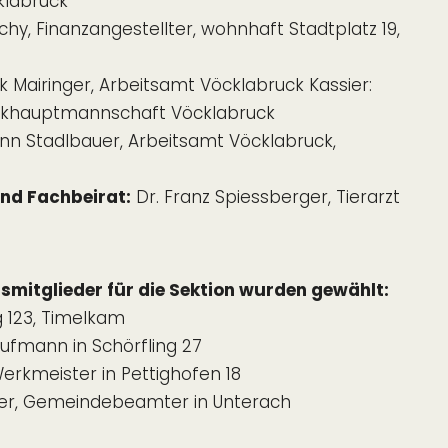
cklabruck
hy, Finanzangestellter, wohnhaft Stadtplatz 19,
 Mairinger, Arbeitsamt Vöcklabruck Kassier:
zirkhauptmannschaft Vöcklabruck
 Stadlbauer, Arbeitsamt Vöcklabruck,
nd Fachbeirat:
Dr. Franz Spiessberger, Tierarzt
smitglieder für die Sektion wurden gewählt:
g 123, Timelkam
aufmann in Schörfling 27
erkmeister in Pettighofen 18
, Gemeindebeamter in Unterach