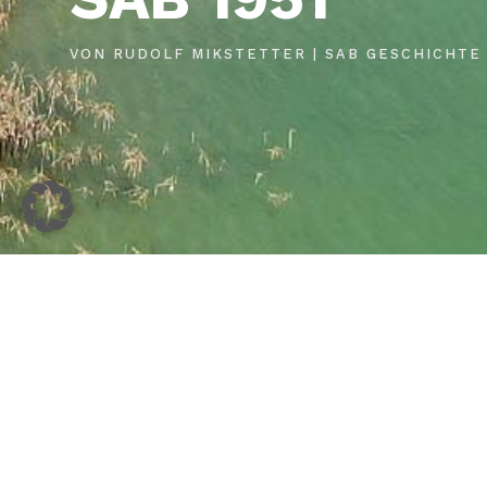
VON
RUDOLF MIKSTETTER
|
SAB GESCHICHTE
HOME
AKTUELL
Kontakt
News
Impressum
Termine