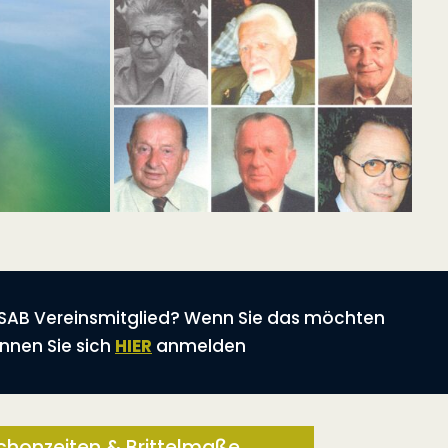
n SAB Vereinsmitglied? Wenn Sie das möchten
nnen Sie sich
HIER
anmelden
chonzeiten & Brittelmaße