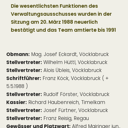
Die wesentlichsten Funktionen des
Verwaltungsausschusses wurden in der
Sitzung am 20. März 1988 neuerlich
bestätigt und das Team amtierte bis 1991
Obmann:
Mag. Josef Eckardt, Vöcklabruck
Stellvertreter:
Wilhelm Hüttl, Vöcklabruck
Stellvertreter:
Alois Übleis, Vöcklabruck
Schriftführer:
Franz Köck, Vöcklabruck ( +
5.5.1988 )
Stellvertreter:
Rudolf Förster, Vöcklabruck
Kassier:
Richard Haubenreich, Timelkam
Stellvertreter:
Josef Fürtner, Vöcklabruck
Stellvertreter:
Franz Reisig, Regau
Gewässer und Platzwart:
Alfred Mairinger jun.,