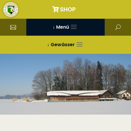
SHOP
↓ Menü
↓ Gewässer