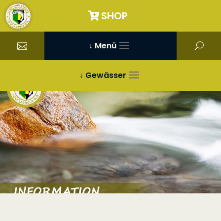
SHOP
↓ Menü
↓ Gewässer