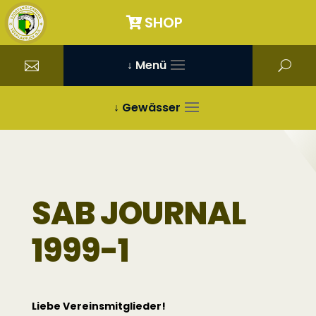
SHOP
↓ Menü
↓ Gewässer
SAB JOURNAL
1999-1
Liebe Vereinsmitglieder!