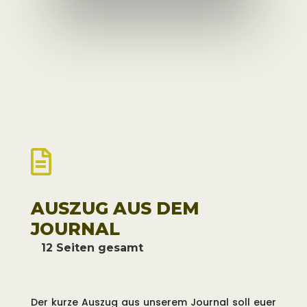
sehr interessante Referenten. Wir
freuen uns schon auf die einzelnen
Referate und darauf, wiederum
viele unserer Mitglieder persönlich
begrüßen zu können.

AUSZUG AUS DEM
JOURNAL
12 Seiten gesamt
Der kurze Auszug aus unserem Journal soll euer