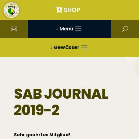
SHOP
↓ Menü
↓ Gewässer
SAB JOURNAL
2019-2
Sehr geehrtes Mitglied!