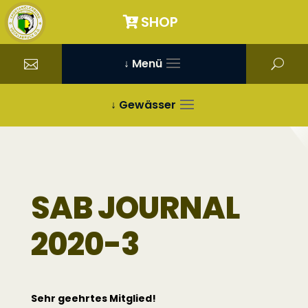
SHOP
↓ Menü
↓ Gewässer
SAB JOURNAL
2020-3
Sehr geehrtes Mitglied!