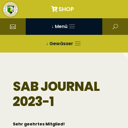
SHOP
↓ Menü
↓ Gewässer
SAB JOURNAL
2023-1
Sehr geehrtes Mitglied!