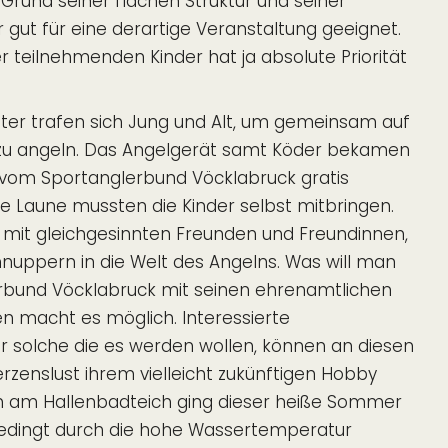
 Grund seiner flachen Struktur und seiner
 gut für eine derartige Veranstaltung geeignet.
r teilnehmenden Kinder hat ja absolute Priorität
ter trafen sich Jung und Alt, um gemeinsam auf
 zu angeln. Das Angelgerät samt Köder bekamen
vom Sportanglerbund Vöcklabruck gratis
ute Laune mussten die Kinder selbst mitbringen.
 mit gleichgesinnten Freunden und Freundinnen,
hnuppern in die Welt des Angelns. Was will man
rbund Vöcklabruck mit seinen ehrenamtlichen
en macht es möglich. Interessierte
 solche die es werden wollen, können an diesen
zenslust ihrem vielleicht zukünftigen Hobby
 am Hallenbadteich ging dieser heiße Sommer
 Bedingt durch die hohe Wassertemperatur