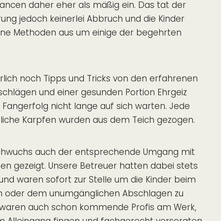
hancen daher eher als mäßig ein. Das tat der
ung jedoch keinerlei Abbruch und die Kinder
ene Methoden aus um einige der begehrten
rlich noch Tipps und Tricks von den erfahrenen
tschlägen und einer gesunden Portion Ehrgeiz
r Fangerfolg nicht lange auf sich warten. Jede
tliche Karpfen wurden aus dem Teich gezogen.
hwuchs auch der entsprechende Umgang mit
n gezeigt. Unsere Betreuer hatten dabei stets
d waren sofort zur Stelle um die Kinder beim
en oder dem unumgänglichen Abschlagen zu
s waren auch schon kommende Profis am Werk,