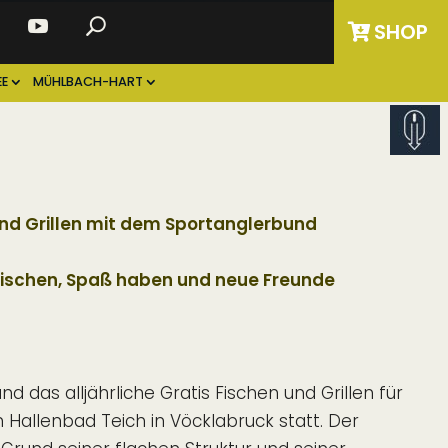
SHOP
E
MÜHLBACH-HART
und Grillen mit dem Sportanglerbund
schen, Spaß haben und neue Freunde
d das alljährliche Gratis Fischen und Grillen für
m Hallenbad Teich in Vöcklabruck statt. Der