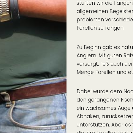
stuften wir die Fangc
allgemeinen Begeister
probierten verschied
Forellen zu fangen.
Zu Beginn gab es natü
Anglern. Mit guten Ra
versorgt, ließ auch de
Menge Forellen und e
Dabei wurde dem Nac
den gefangenen Fische
ein wachsames Auge un
Abhaken, zurücksetz
unterstützen. Aber e