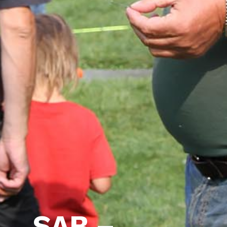
SAB –