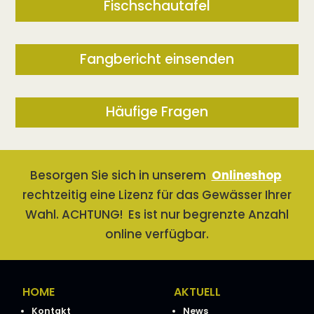
Fischschautafel
Fangbericht einsenden
Häufige Fragen
Besorgen Sie sich in unserem
Onlineshop
rechtzeitig eine Lizenz für das Gewässer Ihrer
Wahl. ACHTUNG! Es ist nur begrenzte Anzahl
online verfügbar.
HOME
AKTUELL
Kontakt
News