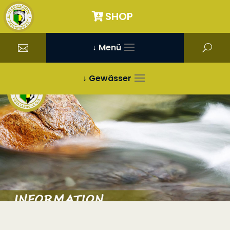
SHOP
↓ Menü
↓ Gewässer