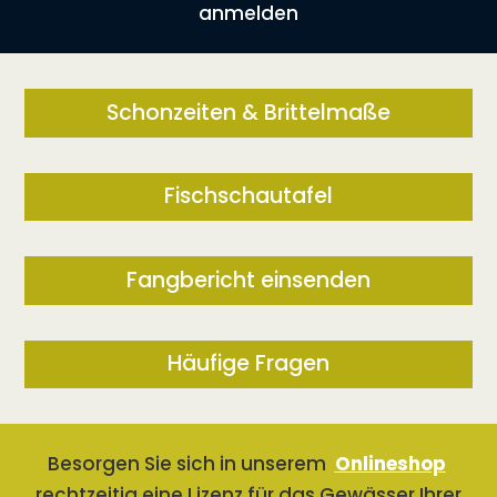
anmelden
Schonzeiten & Brittelmaße
Fischschautafel
Fangbericht einsenden
Häufige Fragen
Besorgen Sie sich in unserem
Onlineshop
rechtzeitig eine Lizenz für das Gewässer Ihrer