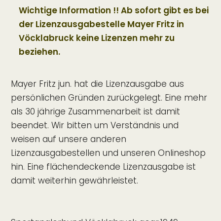
Wichtige Information !! Ab sofort gibt es bei
der Lizenzausgabestelle Mayer Fritz in
Vöcklabruck keine Lizenzen mehr zu
beziehen.
Mayer Fritz jun. hat die Lizenzausgabe aus
persönlichen Gründen zurückgelegt. Eine mehr
als 30 jährige Zusammenarbeit ist damit
beendet. Wir bitten um Verständnis und
weisen auf unsere anderen
Lizenzausgabestellen und unseren Onlineshop
hin. Eine flächendeckende Lizenzausgabe ist
damit weiterhin gewährleistet.