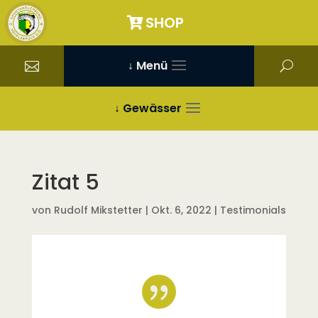
SHOP
↓ Menü
↓ Gewässer
Zitat 5
von
Rudolf Mikstetter
|
Okt. 6, 2022
|
Testimonials