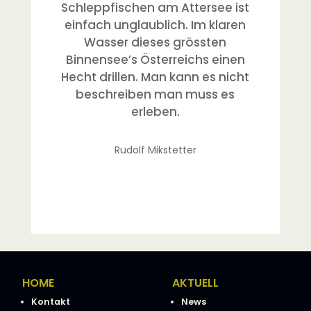
Schleppfischen am Attersee ist
einfach unglaublich. Im klaren
Wasser dieses grössten
Binnensee’s Österreichs einen
Hecht drillen. Man kann es nicht
beschreiben man muss es
erleben.
Rudolf Mikstetter
HOME
AKTUELL
Kontakt
News